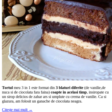
Tortul
meu 3 in 1 este format din
3 blaturi diferite
(de vanilie,de
nuca si de ciocolata fara faina)
coapte in acelasi timp
, insiropate cu
un sirop delicios de zahar ars si umplute cu crema de vanilie. Ca si
glazura, am folosit un ganache de ciocolata neagra.
Citește mai mult
→