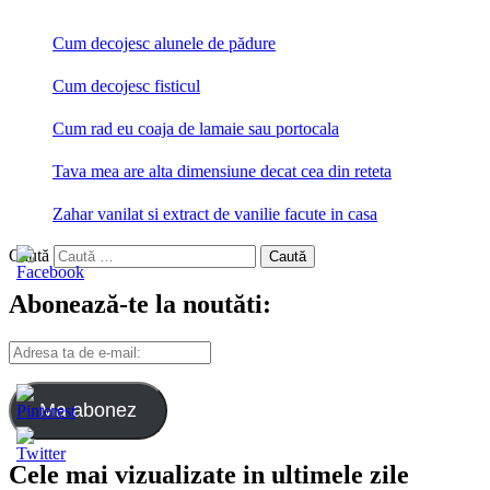
Cum decojesc alunele de pădure
Cum decojesc fisticul
Cum rad eu coaja de lamaie sau portocala
Tava mea are alta dimensiune decat cea din reteta
Zahar vanilat si extract de vanilie facute in casa
Caută
Abonează-te la noutăti:
Adresa
ta
de
e-
Ma abonez
mail:
Cele mai vizualizate in ultimele zile