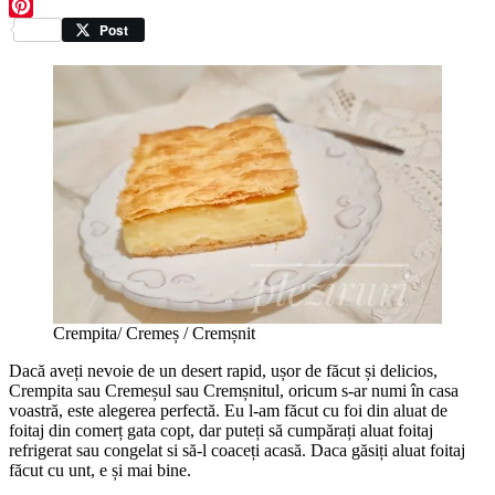
Facebook
Pinterest
Post
Crempita/ Cremeș / Cremșnit
Dacă aveți nevoie de un desert rapid, ușor de făcut și delicios,
Crempita sau Cremeșul sau Cremșnitul, oricum s-ar numi în casa
voastră, este alegerea perfectă. Eu l-am făcut cu foi din aluat de
foitaj din comerț gata copt, dar puteți să cumpărați aluat foitaj
refrigerat sau congelat si să-l coaceți acasă. Daca găsiți aluat foitaj
făcut cu unt, e și mai bine.