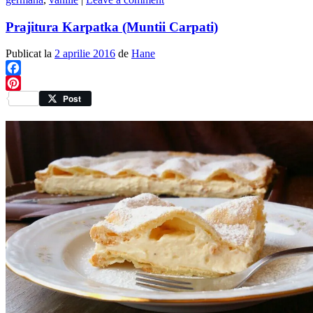
Prajitura Karpatka (Muntii Carpati)
Publicat la
2 aprilie 2016
de
Hane
Facebook
Pinterest
Post