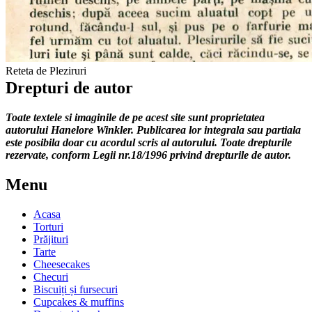
Reteta de Pleziruri
Drepturi de autor
Toate textele si imaginile de pe acest site sunt proprietatea
autorului Hanelore Winkler. Publicarea lor integrala sau partiala
este posibila doar cu acordul scris al autorului. Toate drepturile
rezervate, conform Legii nr.18/1996 privind drepturile de autor.
Menu
Acasa
Torturi
Prăjituri
Tarte
Cheesecakes
Checuri
Biscuiți și fursecuri
Cupcakes & muffins