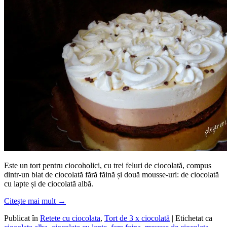
Este un tort pentru ciocoholici, cu trei feluri de ciocolată, compus
dintr-un blat de ciocolată fără făină și două mousse-uri: de ciocolată
cu lapte și de ciocolată albă.
Citește mai mult
→
Publicat în
Retete cu ciocolata
,
Tort de 3 x ciocolată
|
Etichetat ca