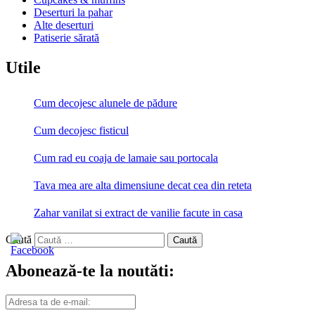
Deserturi la pahar
Alte deserturi
Patiserie sărată
Utile
Cum decojesc alunele de pădure
Cum decojesc fisticul
Cum rad eu coaja de lamaie sau portocala
Tava mea are alta dimensiune decat cea din reteta
Zahar vanilat si extract de vanilie facute in casa
Caută
Abonează-te la noutăti:
Adresa
ta