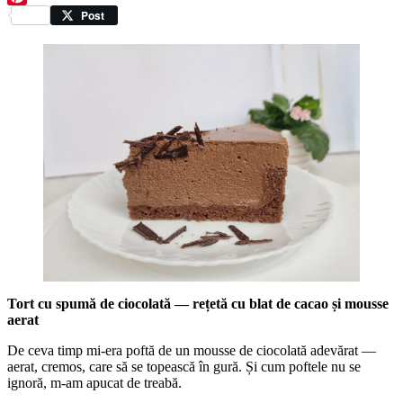
Pinterest
Post
Tort cu spumă de ciocolată — rețetă cu blat de cacao și mousse
aerat
De ceva timp mi-era poftă de un mousse de ciocolată adevărat —
aerat, cremos, care să se topească în gură. Și cum poftele nu se
ignoră, m-am apucat de treabă.