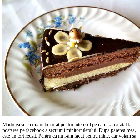
Marturisesc ca m-am bucurat pentru interesul pe care l-ati aratat la
postarea pe facebook a sectiunii minitortuletului. Dupa parerea mea,
este un tort reusit. Pentru ca nu l-am facut pentru mine, dar voiam sa