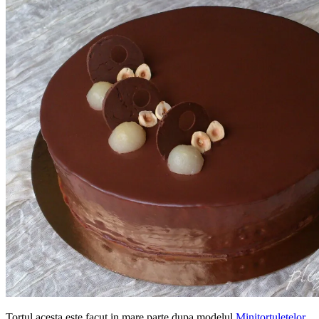
Tortul acesta este facut in mare parte dupa modelul
Minitortuletelor