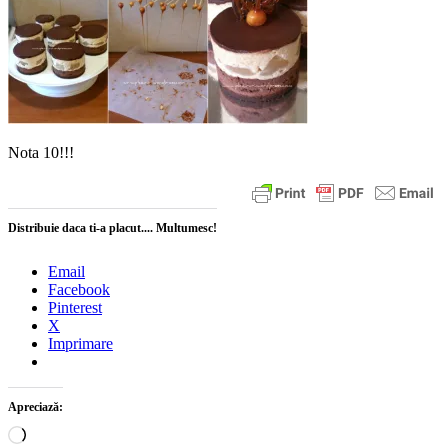
Nota 10!!!
Distribuie daca ti-a placut.... Multumesc!
Email
Facebook
Pinterest
X
Imprimare
Apreciază:
Încarc...