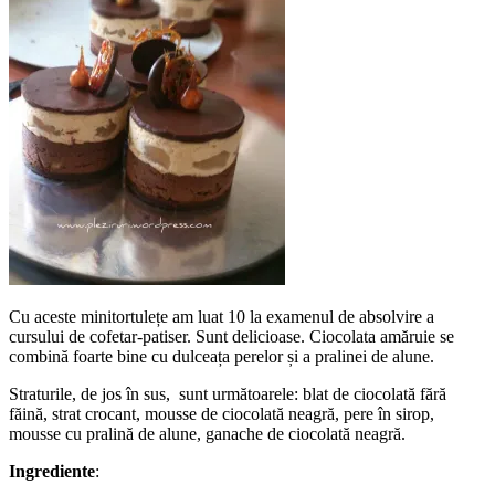
Cu aceste minitortulețe am luat 10 la examenul de absolvire a
cursului de cofetar-patiser. Sunt delicioase. Ciocolata amăruie se
combină foarte bine cu dulceața perelor și a pralinei de alune.
Straturile, de jos în sus, sunt următoarele: blat de ciocolată fără
făină, strat crocant, mousse de ciocolată neagră, pere în sirop,
mousse cu pralină de alune, ganache de ciocolată neagră.
Ingrediente
: