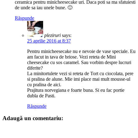
ceramica pentru minicheesecake uri. Daca poti sa ma sfatuiesti
de unde sa iau unele bune. 🙂
Răspunde
pleziruri
says:
25 aprilie 2016 at 8:37
Pentru minicheesecake nu e nevoie de vase speciale. Eu
am facut in tava de briose. Vezi reteta de Mini
cheesecake cu sos caramel. Sau vorbim despre lucruri
diferite?
La minitortulete vezi si reteta de Tort cu ciocolata, pere
si pralina de alune. Mie imi place mai mult mousse-ul
cu pralina de aici.
Prajitura norvegiana e foarte buna. Si eu fac portie
dubla de Pasti.
Răspunde
Adaugă un comentariu: