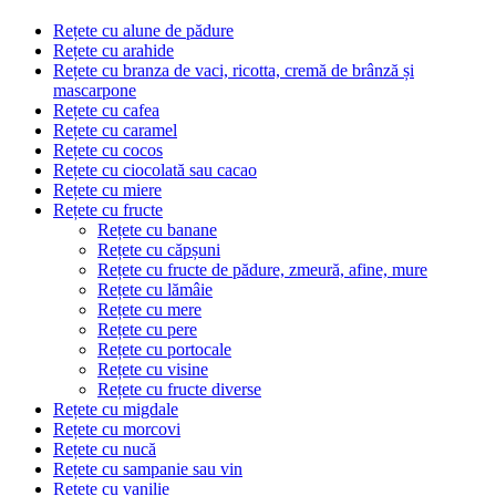
Rețete cu alune de pădure
Rețete cu arahide
Rețete cu branza de vaci, ricotta, cremă de brânză și
mascarpone
Rețete cu cafea
Rețete cu caramel
Rețete cu cocos
Rețete cu ciocolată sau cacao
Rețete cu miere
Rețete cu fructe
Rețete cu banane
Rețete cu căpșuni
Rețete cu fructe de pădure, zmeură, afine, mure
Rețete cu lămâie
Rețete cu mere
Rețete cu pere
Rețete cu portocale
Rețete cu visine
Rețete cu fructe diverse
Rețete cu migdale
Rețete cu morcovi
Rețete cu nucă
Rețete cu sampanie sau vin
Rețete cu vanilie