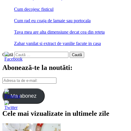
Cum decojesc fisticul
Cum rad eu coaja de lamaie sau portocala
Tava mea are alta dimensiune decat cea din reteta
Zahar vanilat si extract de vanilie facute in casa
Caută
Abonează-te la noutăti:
Adresa
ta
de
e-
Ma abonez
mail:
Cele mai vizualizate in ultimele zile