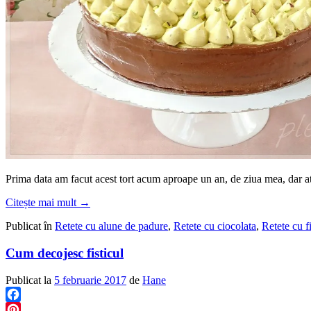
Prima data am facut acest tort acum aproape un an, de ziua mea, dar atu
Citește mai mult
→
Publicat în
Retete cu alune de padure
,
Retete cu ciocolata
,
Retete cu fi
Cum decojesc fisticul
Publicat la
5 februarie 2017
de
Hane
Facebook