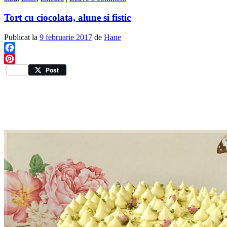
Tort cu ciocolata, alune si fistic
Publicat la
9 februarie 2017
de
Hane
Facebook
Pinterest
Post