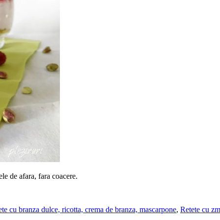
ele de afara, fara coacere.
ete cu branza dulce, ricotta, crema de branza, mascarpone
,
Retete cu z