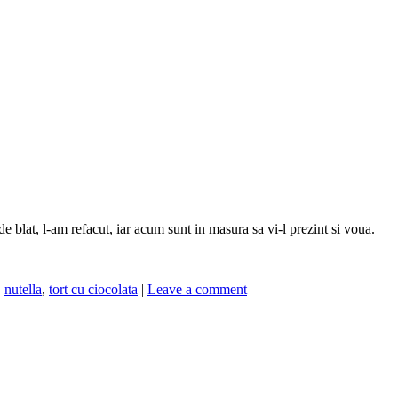
 blat, l-am refacut, iar acum sunt in masura sa vi-l prezint si voua.
,
nutella
,
tort cu ciocolata
|
Leave a comment