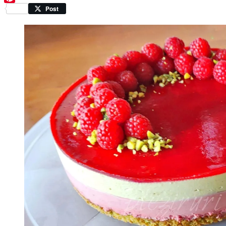
Pinterest
Post