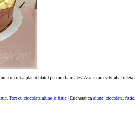
nci nu mi-a placut blatul pe care l-am ales. Asa ca am schimbat reteta de
stic
,
Tort cu ciocolata alune si fistic
|
Etichetat ca
alune
,
ciocolata
,
fistic