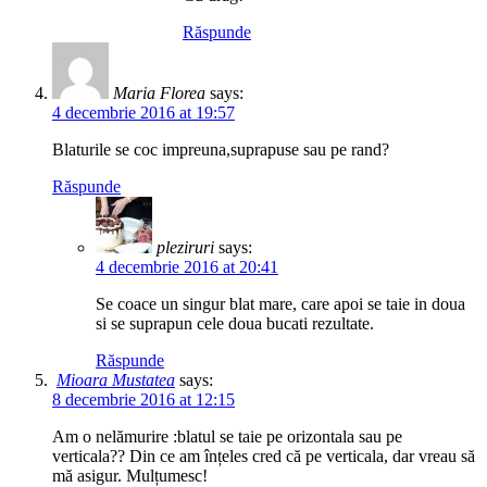
Răspunde
Maria Florea
says:
4 decembrie 2016 at 19:57
Blaturile se coc impreuna,suprapuse sau pe rand?
Răspunde
pleziruri
says:
4 decembrie 2016 at 20:41
Se coace un singur blat mare, care apoi se taie in doua
si se suprapun cele doua bucati rezultate.
Răspunde
Mioara Mustatea
says:
8 decembrie 2016 at 12:15
Am o nelămurire :blatul se taie pe orizontala sau pe
verticala?? Din ce am înțeles cred că pe verticala, dar vreau să
mă asigur. Mulțumesc!