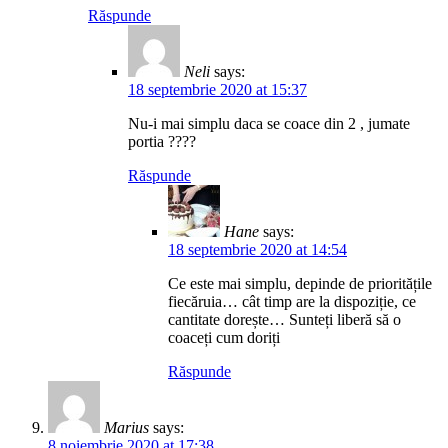
Răspunde
Neli
says:
18 septembrie 2020 at 15:37
Nu-i mai simplu daca se coace din 2 , jumate
portia ????
Răspunde
Hane
says:
18 septembrie 2020 at 14:54
Ce este mai simplu, depinde de prioritățile
fiecăruia… cât timp are la dispoziție, ce
cantitate dorește… Sunteți liberă să o
coaceți cum doriți
Răspunde
Marius
says:
8 noiembrie 2020 at 17:38