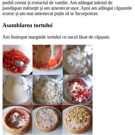
pudră cernut și extractul de vanilie. Am adăugat miezul de
pandișpan mărunțit și am amestecat ușor. Apoi am adăugat căpșunile
scurse și am mai amestecat puțin să se încorporeze.
Asamblarea tortului
Am însiropat marginile tortului cu sucul lăsat de căpșuni.