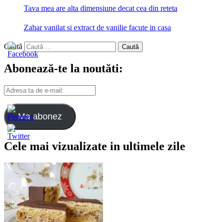
Tava mea are alta dimensiune decat cea din reteta
Zahar vanilat si extract de vanilie facute in casa
Caută
Abonează-te la noutăti:
Adresa
ta
de
e-
Ma abonez
mail:
Cele mai vizualizate in ultimele zile