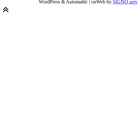
WordPress & Automattic | onWeb by
SiGNO serv