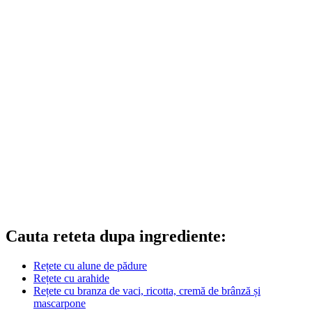
Cauta reteta dupa ingrediente:
Rețete cu alune de pădure
Rețete cu arahide
Rețete cu branza de vaci, ricotta, cremă de brânză și
mascarpone