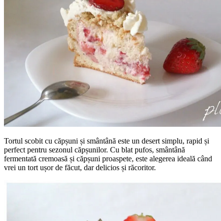
Tortul scobit cu căpșuni și smântână este un desert simplu, rapid și
perfect pentru sezonul căpșunilor. Cu blat pufos, smântână
fermentată cremoasă și căpșuni proaspete, este alegerea ideală când
vrei un tort ușor de făcut, dar delicios și răcoritor.