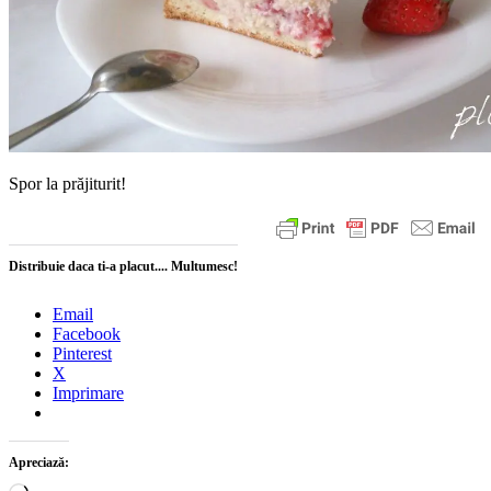
Spor la prăjiturit!
Distribuie daca ti-a placut.... Multumesc!
Email
Facebook
Pinterest
X
Imprimare
Apreciază: