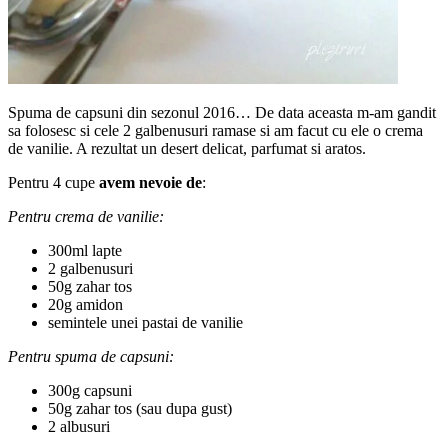
Spuma de capsuni din sezonul 2016… De data aceasta m-am gandit
sa folosesc si cele 2 galbenusuri ramase si am facut cu ele o crema
de vanilie. A rezultat un desert delicat, parfumat si aratos.
Pentru 4 cupe
avem nevoie de
:
Pentru crema de vanilie:
300ml lapte
2 galbenusuri
50g zahar tos
20g amidon
semintele unei pastai de vanilie
Pentru spuma de capsuni:
300g capsuni
50g zahar tos (sau dupa gust)
2 albusuri