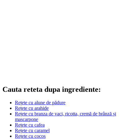
Cauta reteta dupa ingrediente:
Rețete cu alune de pădure
Rețete cu arahide
Rețete cu branza de vaci, ricotta, cremă de brânză și
mascarpone
Rețete cu cafea
Rețete cu caramel
Rețete cu cocos