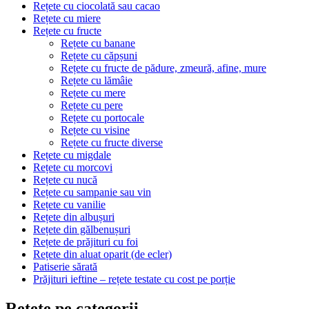
Rețete cu ciocolată sau cacao
Rețete cu miere
Rețete cu fructe
Rețete cu banane
Rețete cu căpșuni
Rețete cu fructe de pădure, zmeură, afine, mure
Rețete cu lămâie
Rețete cu mere
Rețete cu pere
Rețete cu portocale
Rețete cu visine
Rețete cu fructe diverse
Rețete cu migdale
Rețete cu morcovi
Rețete cu nucă
Rețete cu sampanie sau vin
Rețete cu vanilie
Rețete din albușuri
Rețete din gălbenușuri
Rețete de prăjituri cu foi
Rețete din aluat oparit (de ecler)
Patiserie sărată
Prăjituri ieftine – rețete testate cu cost pe porție
Retete pe categorii