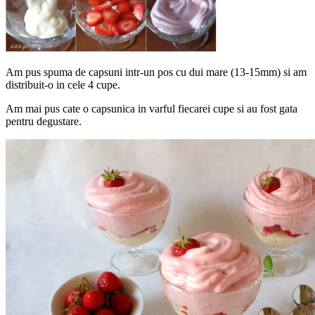
Am pus spuma de capsuni intr-un pos cu dui mare (13-15mm) si am
distribuit-o in cele 4 cupe.
Am mai pus cate o capsunica in varful fiecarei cupe si au fost gata
pentru degustare.