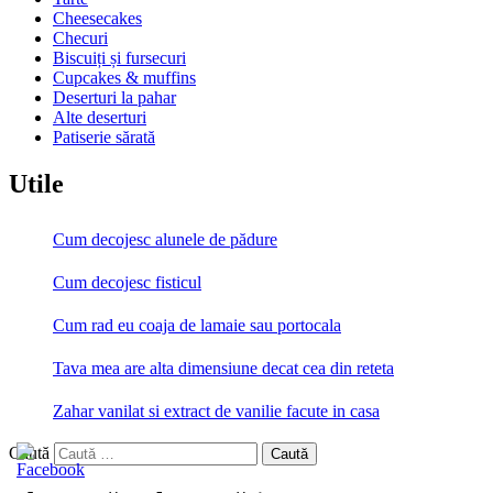
Cheesecakes
Checuri
Biscuiți și fursecuri
Cupcakes & muffins
Deserturi la pahar
Alte deserturi
Patiserie sărată
Utile
Cum decojesc alunele de pădure
Cum decojesc fisticul
Cum rad eu coaja de lamaie sau portocala
Tava mea are alta dimensiune decat cea din reteta
Zahar vanilat si extract de vanilie facute in casa
Caută