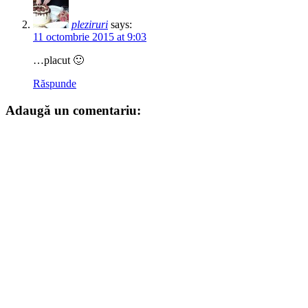
pleziruri
says:
11 octombrie 2015 at 9:03
…placut 🙂
Răspunde
Adaugă un comentariu: