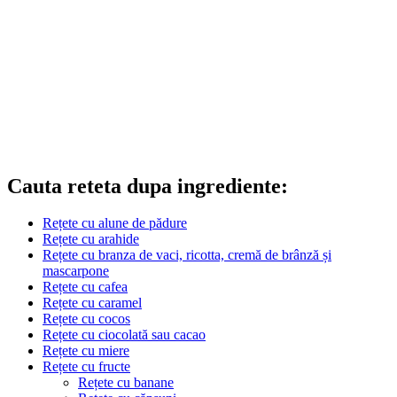
Cauta reteta dupa ingrediente:
Rețete cu alune de pădure
Rețete cu arahide
Rețete cu branza de vaci, ricotta, cremă de brânză și
mascarpone
Rețete cu cafea
Rețete cu caramel
Rețete cu cocos
Rețete cu ciocolată sau cacao
Rețete cu miere
Rețete cu fructe
Rețete cu banane