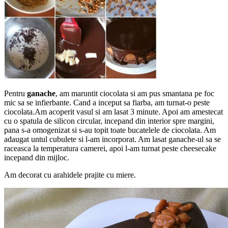
Pentru
ganache
, am maruntit ciocolata si am pus smantana pe foc
mic sa se infierbante. Cand a inceput sa fiarba, am turnat-o peste
ciocolata.Am acoperit vasul si am lasat 3 minute. Apoi am amestecat
cu o spatula de silicon circular, incepand din interior spre margini,
pana s-a omogenizat si s-au topit toate bucatelele de ciocolata. Am
adaugat untul cubulete si l-am incorporat. Am lasat ganache-ul sa se
raceasca la temperatura camerei, apoi l-am turnat peste cheesecake
incepand din mijloc.
Am decorat cu arahidele prajite cu miere.