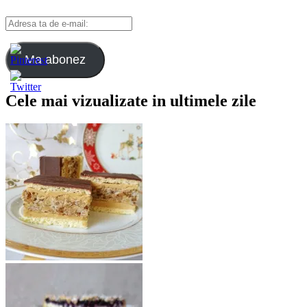
Adresa
ta
de
e-
Ma abonez
mail:
Cele mai vizualizate in ultimele zile