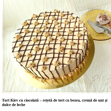
Tort Kiev cu ciocolată – rețetă de tort cu bezea, cremă de unt și
dulce de leche