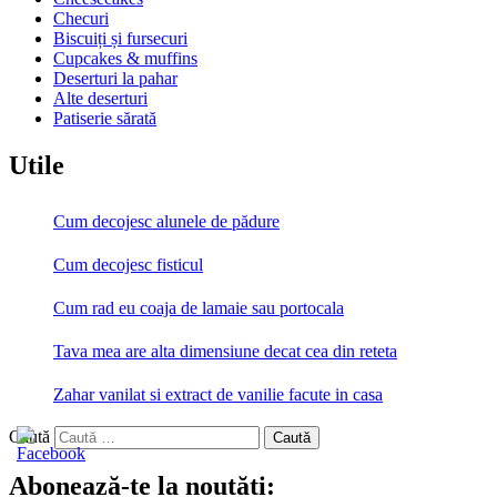
Checuri
Biscuiți și fursecuri
Cupcakes & muffins
Deserturi la pahar
Alte deserturi
Patiserie sărată
Utile
Cum decojesc alunele de pădure
Cum decojesc fisticul
Cum rad eu coaja de lamaie sau portocala
Tava mea are alta dimensiune decat cea din reteta
Zahar vanilat si extract de vanilie facute in casa
Caută
Abonează-te la noutăti: