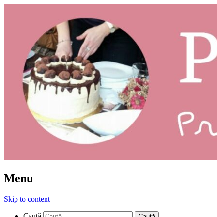
Prăjituri: ce și cum
Pleziruri
Menu
Skip to content
Caută