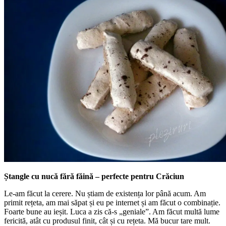
Ștangle cu nucă fără făină – perfecte pentru Crăciun
Le-am făcut la cerere. Nu știam de existența lor până acum. Am
primit rețeta, am mai săpat și eu pe internet și am făcut o combinație.
Foarte bune au ieșit. Luca a zis că-s „geniale”. Am făcut multă lume
fericită, atât cu produsul finit, cât și cu rețeta. Mă bucur tare mult.