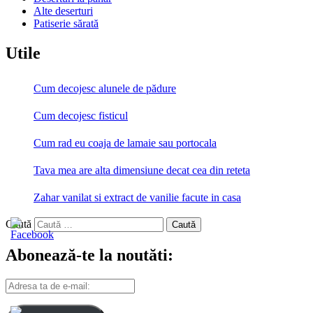
Alte deserturi
Patiserie sărată
Utile
Cum decojesc alunele de pădure
Cum decojesc fisticul
Cum rad eu coaja de lamaie sau portocala
Tava mea are alta dimensiune decat cea din reteta
Zahar vanilat si extract de vanilie facute in casa
Caută
Abonează-te la noutăti:
Adresa
ta
de