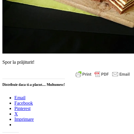
Spor la prăjiturit!
Distribuie daca ti-a placut.... Multumesc!
Email
Facebook
Pinterest
X
Imprimare