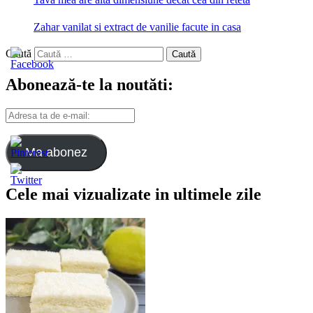
Zahar vanilat si extract de vanilie facute in casa
Caută
Abonează-te la noutăti:
Adresa
ta
de
e-
Ma abonez
mail:
Cele mai vizualizate in ultimele zile