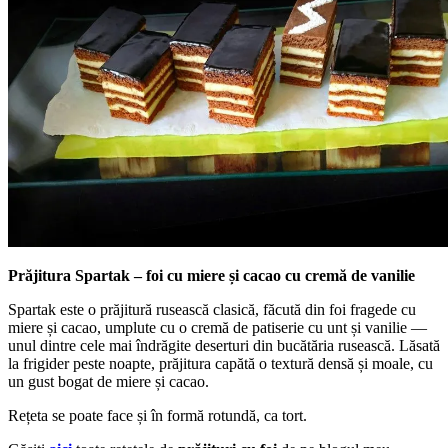
Prăjitura Spartak – foi cu miere și cacao cu cremă de vanilie
Spartak este o prăjitură rusească clasică, făcută din foi fragede cu
miere și cacao, umplute cu o cremă de patiserie cu unt și vanilie —
unul dintre cele mai îndrăgite deserturi din bucătăria rusească. Lăsată
la frigider peste noapte, prăjitura capătă o textură densă și moale, cu
un gust bogat de miere și cacao.
Rețeta se poate face și în formă rotundă, ca tort.