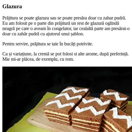
Glazura
Prăjitura se poate glazura sau se poate presăra doar cu zahar pudră.
Eu am folosit pe o parte din prăjitură un rest de glazură oglindă
neagră pe care o aveam în congelator, iar cealaltă parte am presărat-o
doar cu zahăr pudră cu ajutorul unui șablon.
Pentru servire, prăjitura se taie în bucăți potrivite.
Ca și variațiune, la cremă se pot folosi si alte arome, după preferință.
Mie mi-ar plăcea, de exemplu, cu rom.