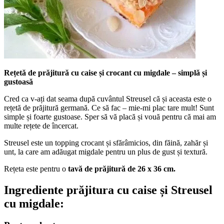
Rețetă de prăjitură cu caise și crocant cu migdale – simplă și
gustoasă
Cred ca v-ați dat seama după cuvântul Streusel că și aceasta este o
rețetă de prăjitură germană. Ce să fac – mie-mi plac tare mult! Sunt
simple și foarte gustoase. Sper să vă placă și vouă pentru că mai am
multe rețete de încercat.
Streusel este un topping crocant și sfărâmicios, din făină, zahăr și
unt, la care am adăugat migdale pentru un plus de gust și textură.
Rețeta este pentru o
tavă de prăjitură de 26 x 36 cm.
Ingrediente prăjitura cu caise și Streusel
cu migdale: