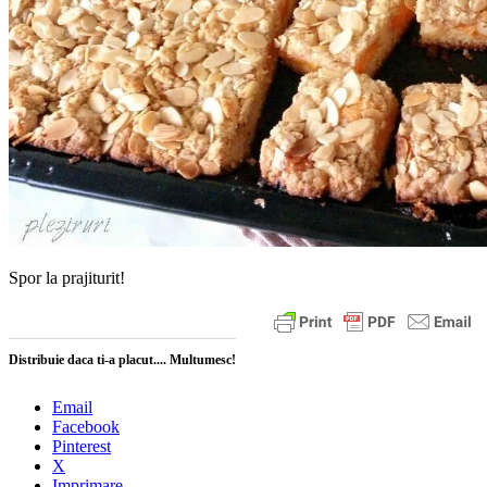
Spor la prajiturit!
Distribuie daca ti-a placut.... Multumesc!
Email
Facebook
Pinterest
X
Imprimare