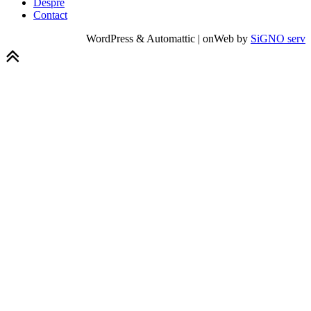
Despre
Contact
WordPress & Automattic | onWeb by
SiGNO serv