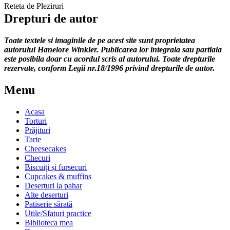
Reteta de Pleziruri
Drepturi de autor
Toate textele si imaginile de pe acest site sunt proprietatea
autorului Hanelore Winkler. Publicarea lor integrala sau partiala
este posibila doar cu acordul scris al autorului. Toate drepturile
rezervate, conform Legii nr.18/1996 privind drepturile de autor.
Menu
Acasa
Torturi
Prăjituri
Tarte
Cheesecakes
Checuri
Biscuiți și fursecuri
Cupcakes & muffins
Deserturi la pahar
Alte deserturi
Patiserie sărată
Utile/Sfaturi practice
Biblioteca mea