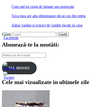
Cum rad eu coaja de lamaie sau portocala
Tava mea are alta dimensiune decat cea din reteta
Zahar vanilat si extract de vanilie facute in casa
Caută
Abonează-te la noutăti:
Adresa
ta
de
e-
Ma abonez
mail:
Cele mai vizualizate in ultimele zile