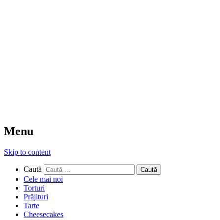
Menu
Skip to content
Caută
Cele mai noi
Torturi
Prăjituri
Tarte
Cheesecakes