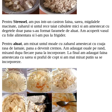
Pentru
Streusel
, am pus intr-un castron faina, sarea, migdalele
macinate, zaharul si untul rece taiat cubulete mici si am amestecat cu
degetele doar pana s-au format faramele de aluat. Am acoperit vasul
cu folie alimentara si l-am pus la frigider.
Pentru
aluat
, am mixat untul moale cu zaharul amestecat cu coaja
rasa de lamaie, pana a devenit cremos. Am adaugat ouale pe rand,
mixand dupa fiecare pana la incorporare. La final am adaugat faina
amestecata cu sarea si praful de copt si am mai mixat putin sa se
incorporeze.