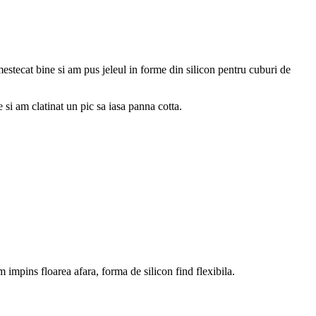
estecat bine si am pus jeleul in forme din silicon pentru cuburi de
 si am clatinat un pic sa iasa panna cotta.
m impins floarea afara, forma de silicon find flexibila.