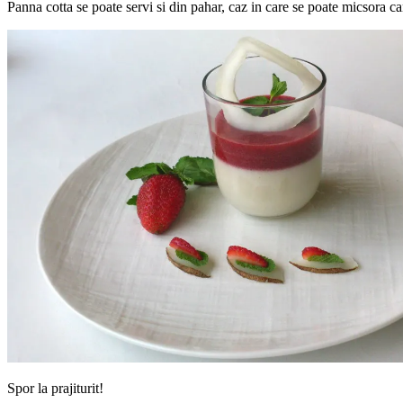
Panna cotta se poate servi si din pahar, caz in care se poate micsora can
Spor la prajiturit!