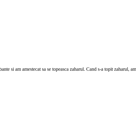
bante si am amestecat sa se topeasca zaharul. Cand s-a topit zaharul, am 