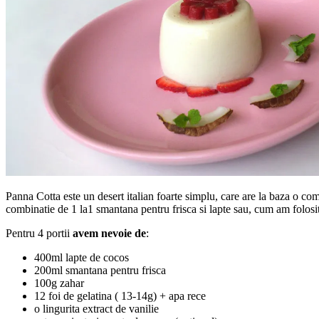
Panna Cotta este un desert italian foarte simplu, care are la baza o com
combinatie de 1 la1 smantana pentru frisca si lapte sau, cum am folosit
Pentru 4 portii
avem nevoie de
:
400ml lapte de cocos
200ml smantana pentru frisca
100g zahar
12 foi de gelatina ( 13-14g) + apa rece
o lingurita extract de vanilie