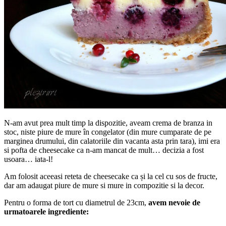
N-am avut prea mult timp la dispozitie, aveam crema de branza in
stoc, niste piure de mure în congelator (din mure cumparate de pe
marginea drumului, din calatoriile din vacanta asta prin tara), imi era
si pofta de cheesecake ca n-am mancat de mult… decizia a fost
usoara… iata-l!
Am folosit aceeasi reteta de cheesecake ca și la cel cu sos de fructe,
dar am adaugat piure de mure si mure in compozitie si la decor.
Pentru o forma de tort cu diametrul de 23cm,
avem nevoie de
urmatoarele ingrediente: