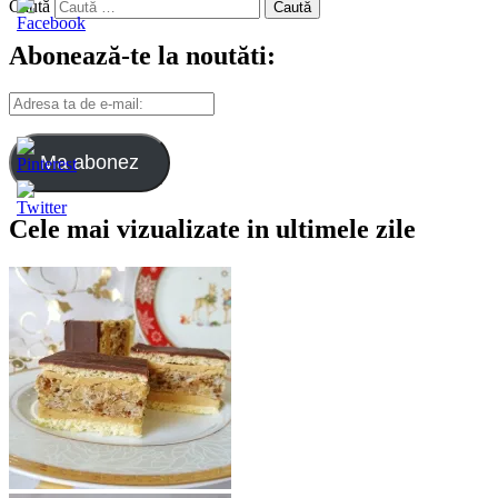
Caută
Abonează-te la noutăti:
Adresa
ta
de
e-
Ma abonez
mail:
Cele mai vizualizate in ultimele zile