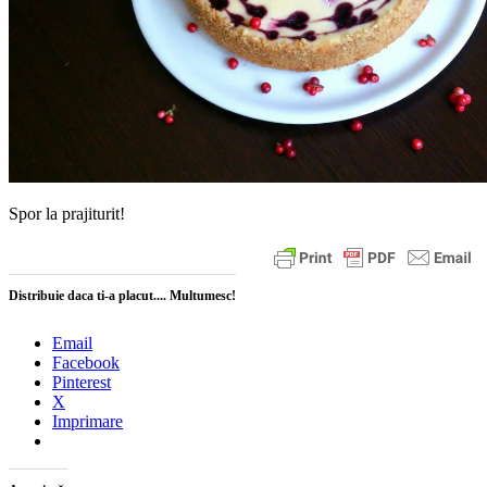
Spor la prajiturit!
Distribuie daca ti-a placut.... Multumesc!
Email
Facebook
Pinterest
X
Imprimare