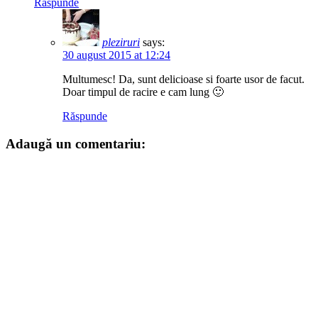
Răspunde
pleziruri
says:
30 august 2015 at 12:24
Multumesc! Da, sunt delicioase si foarte usor de facut.
Doar timpul de racire e cam lung 🙂
Răspunde
Adaugă un comentariu: